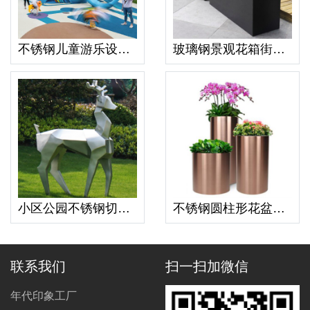
不锈钢儿童游乐设备大象滑梯造型
玻璃钢景观花箱街区市政绿化花盆定制
小区公园不锈钢切面鹿雕塑动物造型摆件
不锈钢圆柱形花盆创意艺术花钵组合
联系我们
扫一扫加微信
年代印象工厂