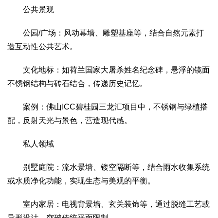
公共景观
公园/广场：风动幕墙、雕塑基座等，结合自然元素打
造互动性公共艺术。
文化地标：如荷兰国家大屠杀姓名纪念碑，悬浮的镜面
不锈钢结构与砖石结合，传递历史记忆。
案例：佛山ICC碧桂园三龙汇项目中，不锈钢与绿植搭
配，反射天光与景色，营造现代感。
私人领域
别墅庭院：流水景墙、镂空隔断等，结合雨水收集系统
或水质净化功能，实现生态与美观的平衡。
室内家居：电视背景墙、玄关装饰等，通过脱缝工艺或
异形设计，突破传统平面限制。