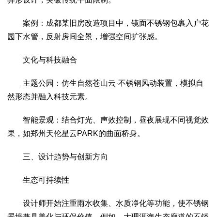
案例：成都某旧房改造项目中，镜面不锈钢包裹入户花
园下水管，反射房间全景，增强空间扩张感。
文化与科技融合
主题公园：仿生自然苍山云·不锈钢风动装置，模拟自
然形态并融入科技元素。
智能景观：结合灯光、声效控制，昼夜展现不同视觉效
果，如郑州天伦星云PARK的曲面桥身。
三、设计趋势与创新方向
生态可持续性
设计师开始注重雨水收集、水质净化等功能，使不锈钢
景墙兼具美化与环保价值。例如，大理洱海生态廊道的不锈