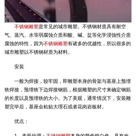
不锈钢雕塑
是常见的城市雕塑。不锈钢材质具有耐空
气、蒸汽、水等弱腐蚀介质和酸、碱、盐等化学浸蚀性介质
腐蚀的特性，因为
不锈钢雕塑
有诸多的优越性，所以很多的
城市雕塑以不锈钢材质为材料。
安装
一般为焊接，较牢固，即雕塑本身的骨架与基座上预埋
铁焊接，预埋铁下边焊接钢筋，根据雕塑的尺寸来确定钢筋
的长度以及预埋铁的大小。为了美观，通常情况下，安装雕
塑完毕后，基座会粘贴大理石或者花岗岩板材。
优点：
1、表面处理：
不锈钢雕塑
本身的颜色银白色，具有光