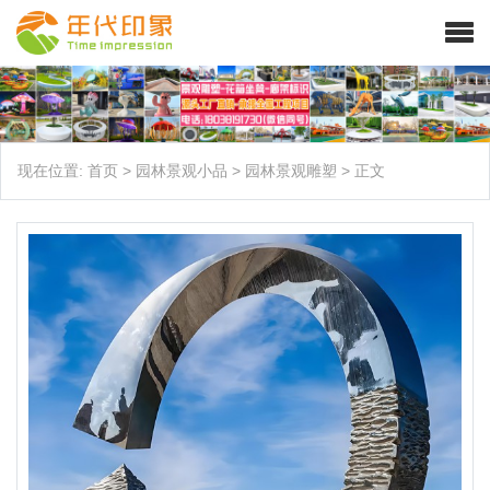
现在位置:
首页
>
园林景观小品
>
园林景观雕塑
>
正文