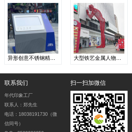
异形创意不锈钢精神堡垒景区小镇大型标识牌
大型铁艺金属人物雕塑户外景观镂空摆件
联系我们
扫一扫加微信
年代印象工厂
联系人：郑先生
电话：18038191730（微
信同号）