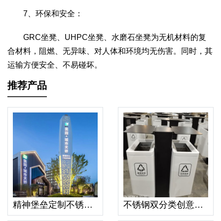
7、环保和安全：
GRC坐凳、UHPC坐凳、水磨石坐凳为无机材料的复
合材料，阻燃、无异味、对人体和环境均无伤害。同时，其
运输方便安全、不易碰坏。
推荐产品
精神堡垒定制不锈钢户外大型导视牌小区景区立式指示牌导向牌立牌
不锈钢双分类创意果皮箱垃圾桶