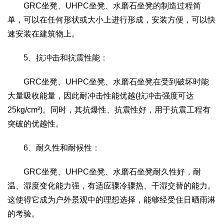
GRC坐凳、UHPC坐凳、水磨石坐凳的制造过程简
单，可以在任何形状或大小上进行形成，安装方便，可以快
速安装在建筑物上。
5、抗冲击和抗震性能：
GRC坐凳、UHPC坐凳、水磨石坐凳在受到破坏时能
大量吸收能量，因此耐冲击性能优越(抗冲击强度可达
25kg/cm²)。同时，其抗爆性、抗震性好，用于抗震工程有
突破的优越性。
6、耐久性和耐候性：
GRC坐凳、UHPC坐凳、水磨石坐凳耐久性好，耐
温、湿度变化能力强，有适应骤冷骤热、干湿交替的能力。
这使得它成为户外景观中的理想选择，能够经受住日晒雨淋
的考验。