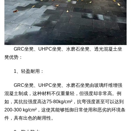
GRC坐凳、UHPC坐凳、水磨石坐凳、透光混凝土坐
凳优势：
1、轻盈耐用：
GRC坐凳、UHPC坐凳、水磨石坐凳由玻璃纤维增强
混凝土制成，这种材料不仅重量轻，但强度却非常高。例
如，其抗拉强度高达75-80kg/cm²，抗弯强度甚至可以达到
200-300 kg/cm²，这使其能够抵御日常使用和恶劣的环境条
件，具有出色的耐用性。