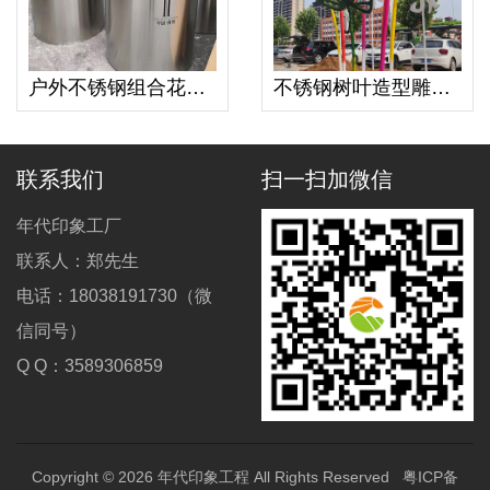
户外不锈钢组合花箱防锈花坛酒店商场广场售楼处合304花钵 花盆
不锈钢树叶造型雕塑枫叶景观艺术造型摆件
联系我们
扫一扫加微信
年代印象工厂
联系人：郑先生
电话：18038191730（微
信同号）
Q Q：3589306859
Copyright © 2026
年代印象工程
All Rights Reserved
粤ICP备