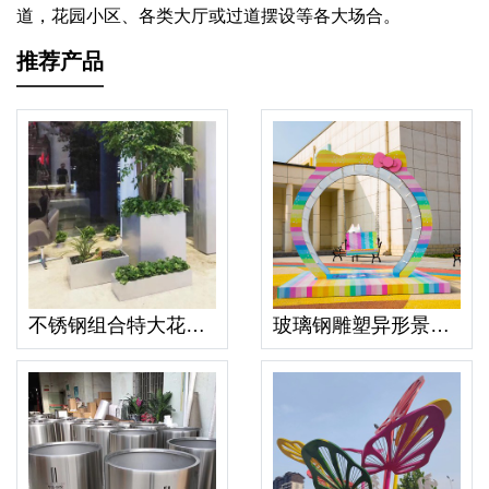
道，花园小区、各类大厅或过道摆设等各大场合。
推荐产品
不锈钢组合特大花箱落地别墅门口卧式绿植花盆
玻璃钢雕塑异形景观不锈钢门头创意公园摆件