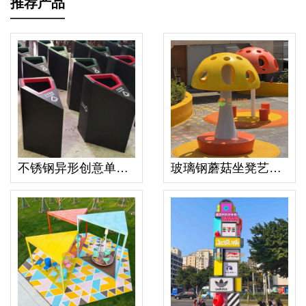
推荐产品
不锈钢异形创意单独垃圾桶
玻璃钢蘑菇坐凳艺术造型景观不锈钢雕塑摆件