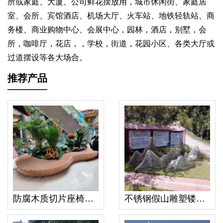
所或家庭、大厦、公司鲜花摆放用，城市休闲街、家庭居
室、会所、宾馆酒店、机场大厅、火车站、地铁轻轨站、商
务楼、商业购物中心、会展中心，园林，酒店，别墅，会
所，咖啡厅，花店，，学校，街道，花园小区、各类大厅或
过道摆设等各大场合。
推荐产品
防腐木质切片座椅景观树池花坛艺术坐凳
不锈钢假山雕塑镂空艺术镂空山峰摆件