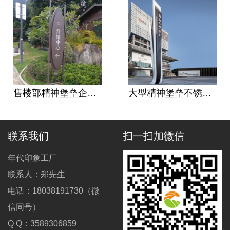
售楼部精神堡垒企业大型立式导向牌城市地标精神堡垒商场导向牌
大型精神堡垒不锈钢户外立式停车场景区导视指引指示牌导向牌
联系我们
扫一扫加微信
年代印象工厂
联系人：郑先生
电话：18038191730（微
信同号）
Q Q：3589306859