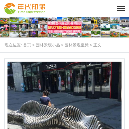
现在位置:
首页
>
园林景观小品
>
园林景观坐凳
>
正文