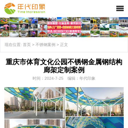
现在位置:
首页
>
不锈钢案例
>
正文
重庆市体育文化公园不锈钢金属钢结构
廊架定制案例
时间：2024-7-25
编辑：年代印象