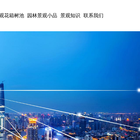
观花箱树池
园林景观小品
景观知识
联系我们