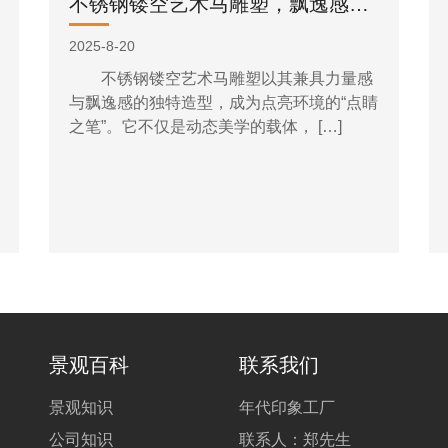
不锈钢镂空艺术马雕塑，飘逸感的独特造型！
2025-8-20
不锈钢镂空艺术马雕塑以其兼具力量感
与飘逸感的独特造型，成为点亮环境的“点睛
之笔”。它不仅是动态美学的载体， […]
景观百科
联系我们
景观知识
年代印象工厂
公司知识
联系人：郑先生