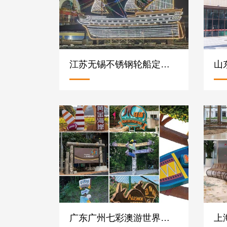
江苏无锡不锈钢轮船定制案例
广东广州七彩澳游世界不锈钢雕塑标识牌定制案例