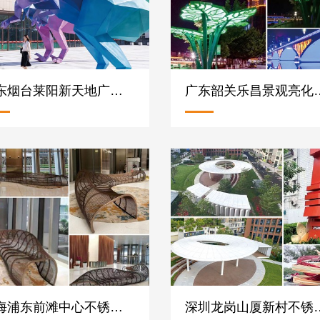
山东烟台莱阳新天地广场不锈钢恐龙雕塑定制案例
广东韶关乐昌景观亮化工
上海浦东前滩中心不锈钢镂空异形坐凳案例
深圳龙岗山厦新村不锈