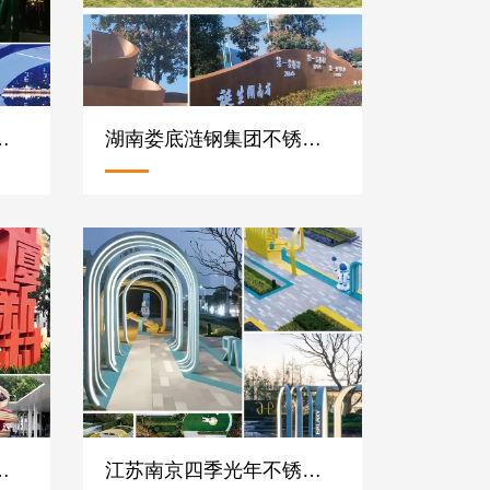
程不锈钢雕塑摆件定制案例
湖南娄底涟钢集团不锈钢异形雕塑摆件定制案例
钢雕塑廊架小品定制案例
江苏南京四季光年不锈钢雕塑坐凳小品摆件案例