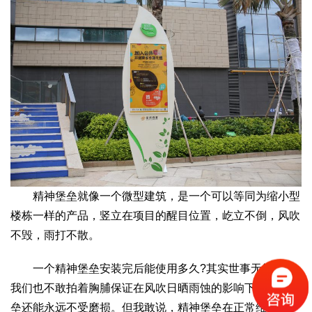
精神堡垒就像一个微型建筑，是一个可以等同为缩小型
楼栋一样的产品，竖立在项目的醒目位置，屹立不倒，风吹
不毁，雨打不散。
一个精神堡垒安装完后能使用多久?其实世事无绝对，
我们也不敢拍着胸脯保证在风吹日晒雨蚀的影响下，精神堡
垒还能永远不受磨损。但我敢说，精神堡垒在正常维护保