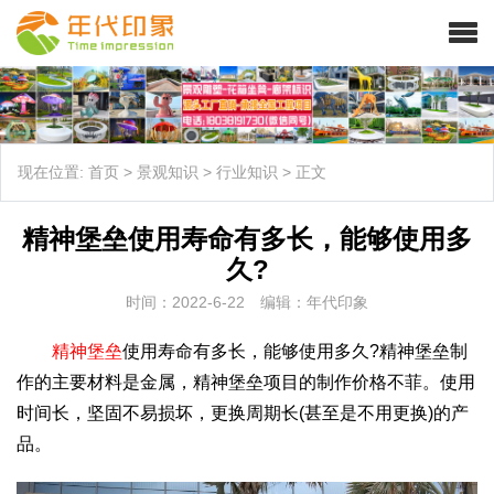
现在位置:
首页
>
景观知识
>
行业知识
>
正文
精神堡垒使用寿命有多长，能够使用多
久?
时间：2022-6-22
编辑：年代印象
精神堡垒
使用寿命有多长，能够使用多久?精神堡垒制
作的主要材料是金属，精神堡垒项目的制作价格不菲。使用
时间长，坚固不易损坏，更换周期长(甚至是不用更换)的产
品。